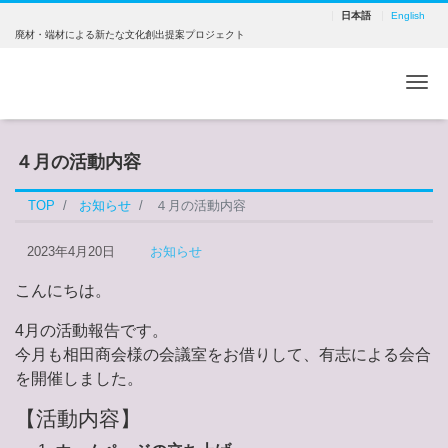
日本語
English
廃材・端材による新たな文化創出提案プロジェクト
Me
４月の活動内容
TOP
お知らせ
４月の活動内容
2023年4月20日
お知らせ
こんにちは。
4月の活動報告です。
今月も相田商会様の会議室をお借りして、有志による会合
を開催しました。
【活動内容】